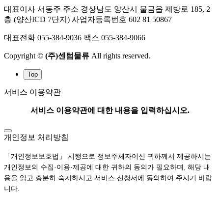
대표이사 서동주
주소 경상남도 양산시 물금읍 제방로 185, 2
층 (양산ICD 7단지)
사업자등록번호 602 81 50867
대표전화 055-384-9036
팩스 055-384-9066
Copyright ©
(주)센텀물류
All rights reserved.
Top
서비스 이용약관
서비스 이용약관에 대한 내용을 입력하십시오.
개인정보 처리방침
「개인정보보호법」 시행으로 정보주체자이신 귀하께서 제공하시는
개인정보의 수집·이용·제공에 대한 귀하의 동의가 필요하며, 해당 내
용을 읽고 충분히 숙지하시고 서비스 신청서에 동의하여 주시기 바랍
니다.